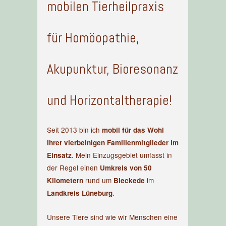
mobilen Tierheilpraxis
für Homöopathie,
Akupunktur, Bioresonanz
und Horizontaltherapie!
Seit 2013 bin ich
mobil für das Wohl
Ihrer vierbeinigen Familienmitglieder im
. Mein Einzugsgebiet umfasst in
Einsatz
der Regel einen
Umkreis von 50
rund um
im
Kilometern
Bleckede
.
Landkreis Lüneburg
Unsere Tiere sind wie wir Menschen eine